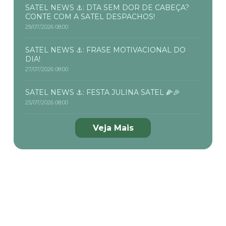
SATEL NEWS ⚓: DTA SEM DOR DE CABEÇA?
CONTE COM A SATEL DESPACHOS!
29/07/2026 08:00
SATEL NEWS ⚓: FRASE MOTIVACIONAL DO
DIA!
27/07/2026 08:00
SATEL NEWS ⚓: FESTA JULINA SATEL 🌽🎉
25/07/2026 08:00
Veja Mais