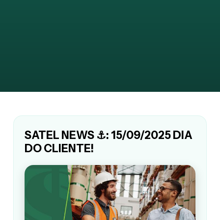
SATEL NEWS ⚓: 15/09/2025 DIA
DO CLIENTE!