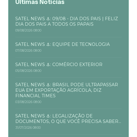
Últimas Notícias
SATEL NEWS ⚓: 09/08 - DIA DOS PAIS | FELIZ
DIA DOS PAIS A TODOS OS PAPAIS
09/08/2026 08:00
SATEL NEWS ⚓: EQUIPE DE TECNOLOGIA
07/08/2026 08:00
SATEL NEWS ⚓: COMÉRCIO EXTERIOR
05/08/2026 08:00
SATEL NEWS ⚓: BRASIL PODE ULTRAPASSAR
EUA EM EXPORTAÇÃO AGRÍCOLA, DIZ
FINANCIAL TIMES
03/08/2026 08:00
SATEL NEWS ⚓: LEGALIZAÇÃO DE
DOCUMENTOS, O QUE VOCÊ PRECISA SABER...
31/07/2026 08:00