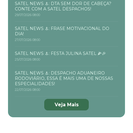
SATEL NEWS ⚓: DTA SEM DOR DE CABEÇA?
CONTE COM A SATEL DESPACHOS!
29/07/2026 08:00
SATEL NEWS ⚓: FRASE MOTIVACIONAL DO
DIA!
27/07/2026 08:00
SATEL NEWS ⚓: FESTA JULINA SATEL 🌽🎉
25/07/2026 08:00
SATEL NEWS ⚓: DESPACHO ADUANEIRO
RODOVIÁRIO, ESSA É MAIS UMA DE NOSSAS
ESPECIALIDADES!
22/07/2026 08:00
Veja Mais