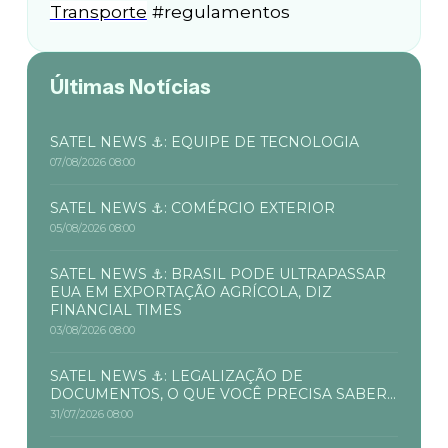
Transporte
#regulamentos
Últimas Notícias
SATEL NEWS ⚓: EQUIPE DE TECNOLOGIA
07/08/2026 08:00
SATEL NEWS ⚓: COMÉRCIO EXTERIOR
05/08/2026 08:00
SATEL NEWS ⚓: BRASIL PODE ULTRAPASSAR
EUA EM EXPORTAÇÃO AGRÍCOLA, DIZ
FINANCIAL TIMES
03/08/2026 08:00
SATEL NEWS ⚓: LEGALIZAÇÃO DE
DOCUMENTOS, O QUE VOCÊ PRECISA SABER...
31/07/2026 08:00