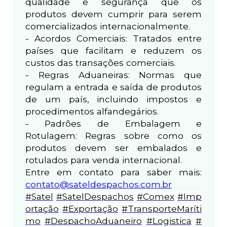
qualidade e segurança que os
produtos devem cumprir para serem
comercializados internacionalmente.
- Acordos Comerciais: Tratados entre
países que facilitam e reduzem os
custos das transações comerciais.
- Regras Aduaneiras: Normas que
regulam a entrada e saída de produtos
de um país, incluindo impostos e
procedimentos alfandegários.
- Padrões de Embalagem e
Rotulagem: Regras sobre como os
produtos devem ser embalados e
rotulados para venda internacional.
Entre em contato para saber mais:
contato@sateldespachos.com.br
#Satel
#SatelDespachos
#Comex
#Imp
ortação
#Exportação
#TransporteMaríti
mo
#DespachoAduaneiro
#Logistica
#