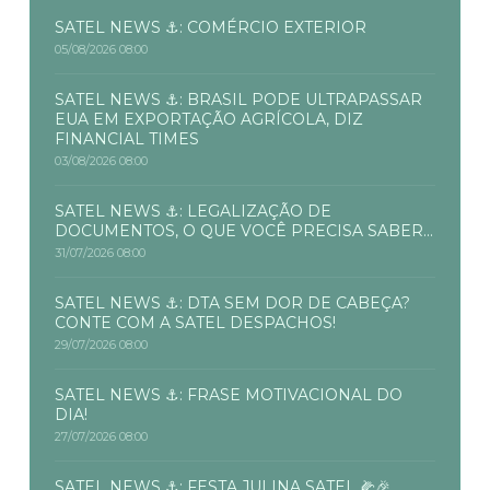
SATEL NEWS ⚓: COMÉRCIO EXTERIOR
05/08/2026 08:00
SATEL NEWS ⚓: BRASIL PODE ULTRAPASSAR
EUA EM EXPORTAÇÃO AGRÍCOLA, DIZ
FINANCIAL TIMES
03/08/2026 08:00
SATEL NEWS ⚓: LEGALIZAÇÃO DE
DOCUMENTOS, O QUE VOCÊ PRECISA SABER...
31/07/2026 08:00
SATEL NEWS ⚓: DTA SEM DOR DE CABEÇA?
CONTE COM A SATEL DESPACHOS!
29/07/2026 08:00
SATEL NEWS ⚓: FRASE MOTIVACIONAL DO
DIA!
27/07/2026 08:00
SATEL NEWS ⚓: FESTA JULINA SATEL 🌽🎉