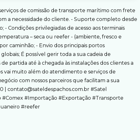
 serviços de comissão de transporte marítimo com frete
om a necessidade do cliente. - Suporte completo desde
 - Condições privilegiadas de acesso aos terminais
emperatura – seca ou reefer - (ambiente, fresco e
or caminhão; - Envio dos principais portos
globais; É possível gerir toda a sua cadeia de
 de partida até à chegada às instalações dos clientes a
s vai muito além do atendimento e serviços de
gócio com nossos parceiros que facilitam a sua
00 | contato@sateldespachos.com.br #Satel
 #Comex #Importação #Exportação #Transporte
uaneiro #reefer