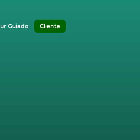
ur Guiado
Cliente