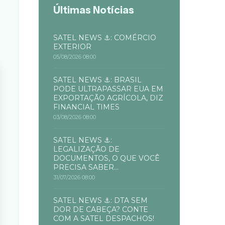
Últimas Notícias
SATEL NEWS ⚓: COMÉRCIO
EXTERIOR
05/08/2026 08:00
SATEL NEWS ⚓: BRASIL
PODE ULTRAPASSAR EUA EM
EXPORTAÇÃO AGRÍCOLA, DIZ
FINANCIAL TIMES
03/08/2026 08:00
SATEL NEWS ⚓:
LEGALIZAÇÃO DE
DOCUMENTOS, O QUE VOCÊ
PRECISA SABER...
31/07/2026 08:00
SATEL NEWS ⚓: DTA SEM
DOR DE CABEÇA? CONTE
COM A SATEL DESPACHOS!