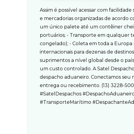
Assim é possível acessar com facilidade
e mercadorias organizadas de acordo c
um único palete até um contêiner cheio;
portuários; - Transporte em qualquer t
congelado); - Coleta em toda a Europa p
internacionais para dezenas de destinos 
suprimentos a nível global desde o país
um custo controlado. A Satel Despacho
despacho aduaneiro. Conectamos seu ne
entrega ou recebimento. (13) 3228-50
#SatelDespachos #DespachoAduaneiro
#TransporteMarítimo #DespachanteAd