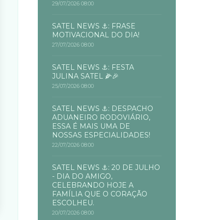
29/07/2026 08:00
SATEL NEWS ⚓: FRASE
MOTIVACIONAL DO DIA!
27/07/2026 08:00
SATEL NEWS ⚓: FESTA
JULINA SATEL 🌽🎉
25/07/2026 08:00
SATEL NEWS ⚓: DESPACHO
ADUANEIRO RODOVIÁRIO,
ESSA É MAIS UMA DE
NOSSAS ESPECIALIDADES!
22/07/2026 08:00
SATEL NEWS ⚓: 20 DE JULHO
- DIA DO AMIGO,
CELEBRANDO HOJE A
FAMÍLIA QUE O CORAÇÃO
ESCOLHEU.
20/07/2026 08:00