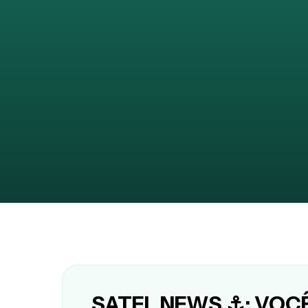
SATEL NEWS ⚓: VOC