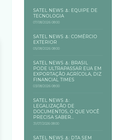
SATEL NEWS ⚓: EQUIPE DE
TECNOLOGIA
07/08/2026 08:00
SATEL NEWS ⚓: COMÉRCIO
EXTERIOR
05/08/2026 08:00
SATEL NEWS ⚓: BRASIL
PODE ULTRAPASSAR EUA EM
EXPORTAÇÃO AGRÍCOLA, DIZ
FINANCIAL TIMES
03/08/2026 08:00
SATEL NEWS ⚓:
LEGALIZAÇÃO DE
DOCUMENTOS, O QUE VOCÊ
PRECISA SABER...
31/07/2026 08:00
SATEL NEWS ⚓: DTA SEM