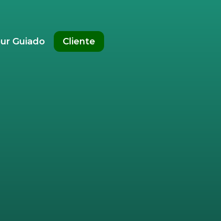
ur Guiado
Cliente