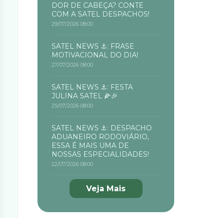
DOR DE CABEÇA? CONTE
COM A SATEL DESPACHOS!
29/07/2026 08:00
SATEL NEWS ⚓: FRASE
MOTIVACIONAL DO DIA!
27/07/2026 08:00
SATEL NEWS ⚓: FESTA
JULINA SATEL 🌽🎉
25/07/2026 08:00
SATEL NEWS ⚓: DESPACHO
ADUANEIRO RODOVIÁRIO,
ESSA É MAIS UMA DE
NOSSAS ESPECIALIDADES!
22/07/2026 08:00
Veja Mais