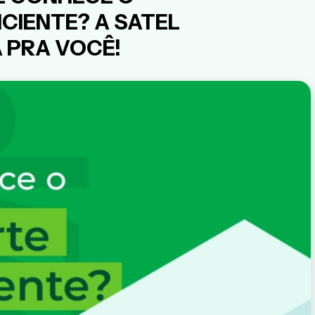
CIENTE? A SATEL
 PRA VOCÊ!