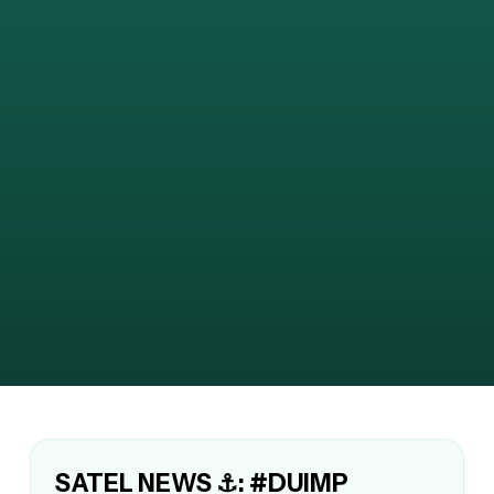
SATEL NEWS ⚓: #DUIMP