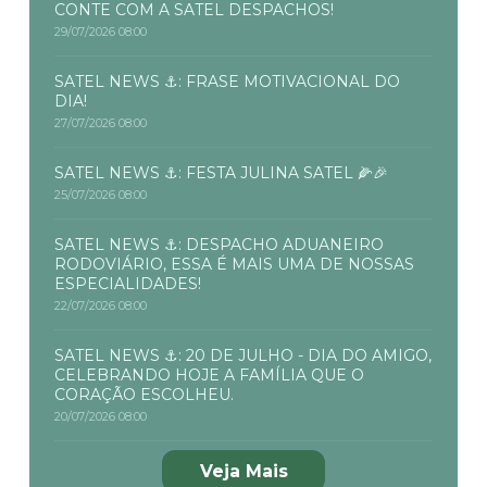
CONTE COM A SATEL DESPACHOS!
29/07/2026 08:00
SATEL NEWS ⚓: FRASE MOTIVACIONAL DO
DIA!
27/07/2026 08:00
SATEL NEWS ⚓: FESTA JULINA SATEL 🌽🎉
25/07/2026 08:00
SATEL NEWS ⚓: DESPACHO ADUANEIRO
RODOVIÁRIO, ESSA É MAIS UMA DE NOSSAS
ESPECIALIDADES!
22/07/2026 08:00
SATEL NEWS ⚓: 20 DE JULHO - DIA DO AMIGO,
CELEBRANDO HOJE A FAMÍLIA QUE O
CORAÇÃO ESCOLHEU.
20/07/2026 08:00
Veja Mais