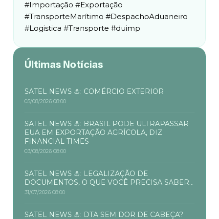
#Importação #Exportação
#TransporteMarítimo #DespachoAduaneiro
#Logistica #Transporte #duimp
Últimas Notícias
SATEL NEWS ⚓: COMÉRCIO EXTERIOR
05/08/2026 08:00
SATEL NEWS ⚓: BRASIL PODE ULTRAPASSAR
EUA EM EXPORTAÇÃO AGRÍCOLA, DIZ
FINANCIAL TIMES
03/08/2026 08:00
SATEL NEWS ⚓: LEGALIZAÇÃO DE
DOCUMENTOS, O QUE VOCÊ PRECISA SABER...
31/07/2026 08:00
SATEL NEWS ⚓: DTA SEM DOR DE CABEÇA?